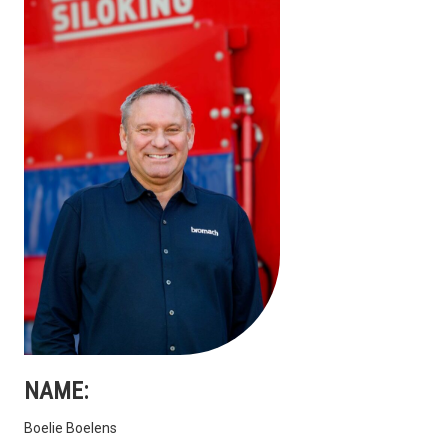
NAME:
Boelie Boelens