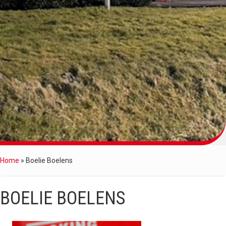
Home
»
Boelie Boelens
BOELIE BOELENS