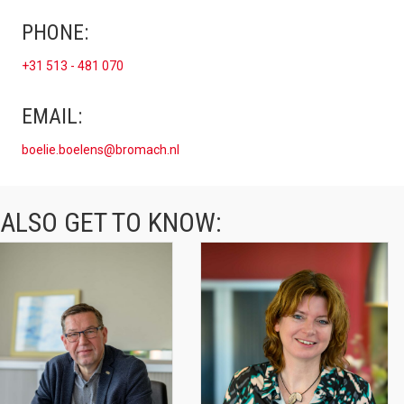
PHONE:
+31 513 - 481 070
EMAIL:
boelie.boelens@bromach.nl
ALSO GET TO KNOW: